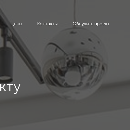
Цены
Контакты
Обсудить проект
кту