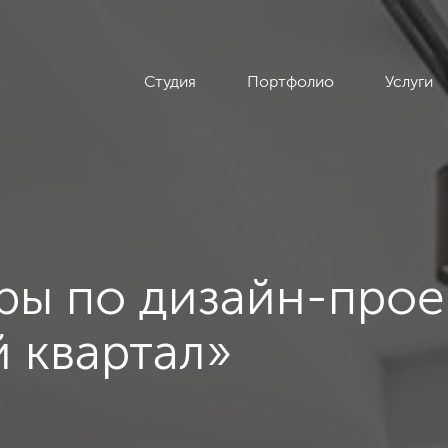
Студия
Портфолио
Услуги
ры по дизайн-прое
 квартал»
нный, 127