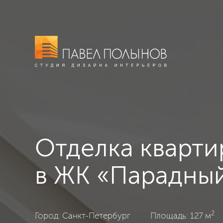
Отделка кварти
в ЖК «Парадный
2
ЖК «Парадный квартал», Санкт-Петербург, Совреме
Город: Санкт-Петербург
Площадь: 127 м