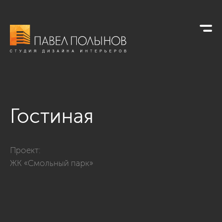
Гостиная
Фото гостиная из проекта «Дизайн квартиры в современном
Проект:
ЖК «Смольный парк»