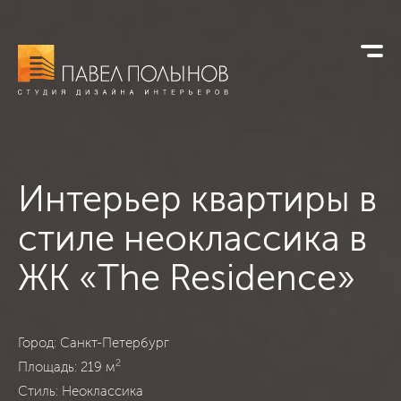
Интерьер квартиры в
стиле неоклассика в
ЖК «The Residence»
ЖК «The Residence», Санкт-Петербург, Неоклассика, 219
Город: Санкт-Петербург
2
Площадь: 219 м
Стиль: Неоклассика