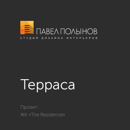
Терраса
Фото терраса из проекта «Интерьер квартиры в стиле
Проект:
ЖК «The Residence»