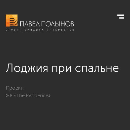
Лоджия при спальне
Фото лоджия при спальне из проекта «Интерьер квартиры в 
Проект:
ЖК «The Residence»