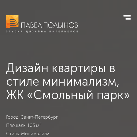
Дизайн квартиры в
стиле минимализм,
ЖК «Смольный парк»
ЖК «Смольный парк», Санкт-Петербург, Минимализм, 103
Город: Санкт-Петербург
2
Площадь: 103 м
Стиль: Минимализм