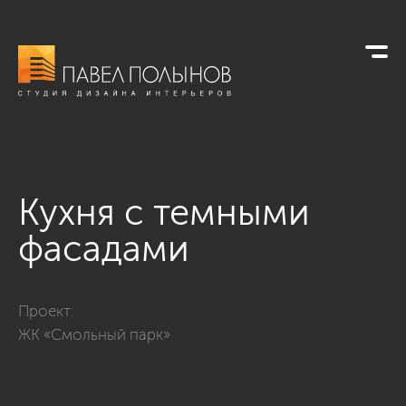
Кухня с темными
фасадами
Фото кухня с темными фасадами из проекта «Квартира в ст
Проект:
ЖК «Смольный парк»