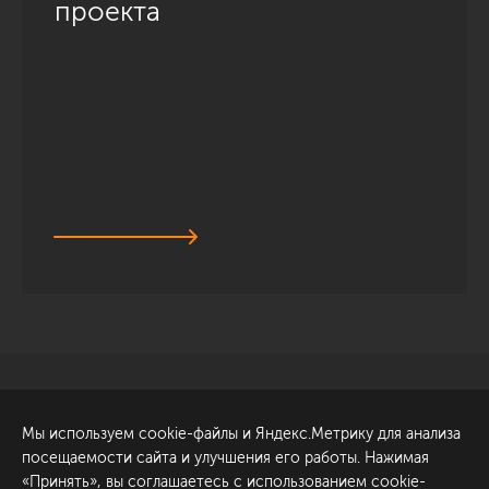
проекта
Санкт-Петербург
Обсудить проект
Мы используем cookie-файлы и Яндекс.Метрику для анализа
ул. Академика Павлова, 6
посещаемости сайта и улучшения его работы. Нажимая
к1
«Принять», вы соглашаетесь с использованием cookie-