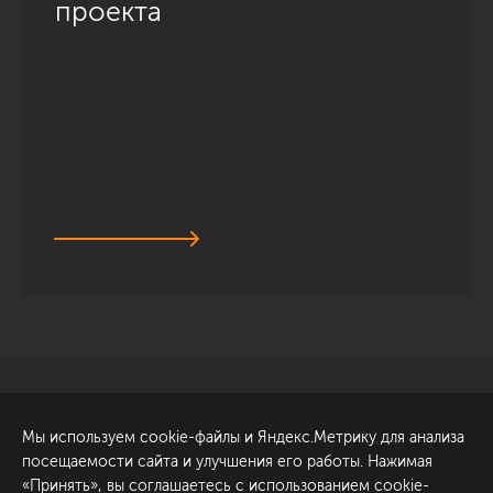
проекта
Санкт-Петербург
Обсудить проект
Мы используем cookie-файлы и Яндекс.Метрику для анализа
ул. Академика Павлова, 6
посещаемости сайта и улучшения его работы. Нажимая
к1
«Принять», вы соглашаетесь с использованием cookie-