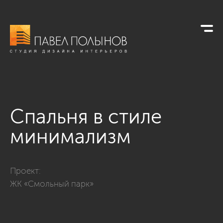
Спальня в стиле
минимализм
Фото спальня в стиле минимализм из проекта «Квартира в 
Проект:
ЖК «Смольный парк»