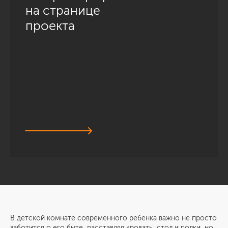
на странице
проекта
В детской комнате современного ребенка важно не просто
заботится о его быте, расставляя кровать, стол и полки, но