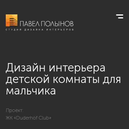
Дизайн интерьера
детской комнаты для
мальчика
Фото дизайн интерьера детской комнаты для мальчика из п
Проект:
ЖК «Duderhof Club»