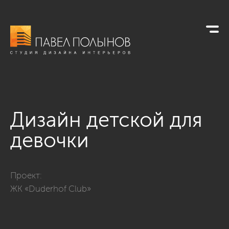
Дизайн детской для
девочки
Фото дизайн детской для девочки из проекта «Детские»
Проект:
ЖК «Duderhof Club»