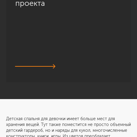
проекта
Детская спальня для девочки имеет больше мест для
хранения вещей. Тут также поместится не просто объемный
детский гардероб, но и наряды для кукол, многочисленные
конструкторы, книги, игры. Из цветов преобладает