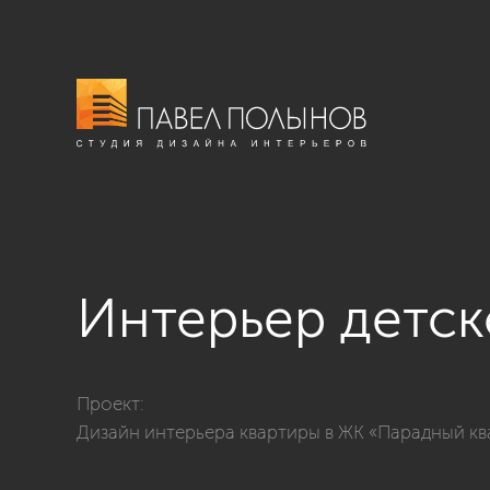
Интерьер детск
Фото интерьер детской для девочки из проекта «Дет
Проект:
Дизайн интерьера квартиры в ЖК «Парадный квар