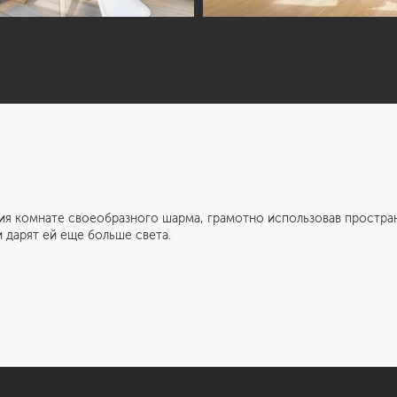
ате своеобразного шарма, грамотно использовав пространст
и дарят ей еще больше света.