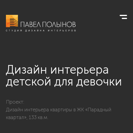
Дизайн интерьера
детской для девочки
Фото дизайн интерьера детской для девочки из проекта «Д
Проект:
Дизайн интерьера квартиры в ЖК «Парадный
квартал», 133 кв.м.