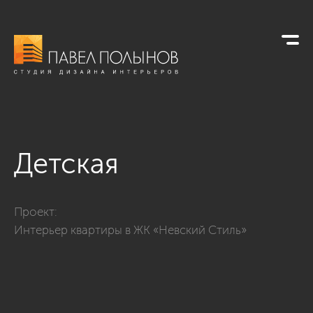
Детская
Фото детская из проекта «Детские»
Проект:
Интерьер квартиры в ЖК «Невский Стиль»