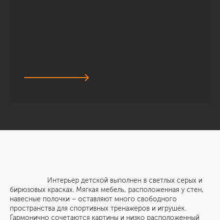
Интерьер детской выполнен в светлых серых и
бирюзовых красках. Мягкая мебель, расположенная у стен,
навесные полочки – оставляют много свободного
пространства для спортивных тренажеров и игрушек.
Гармонично сочетаются картины и низко расположенный