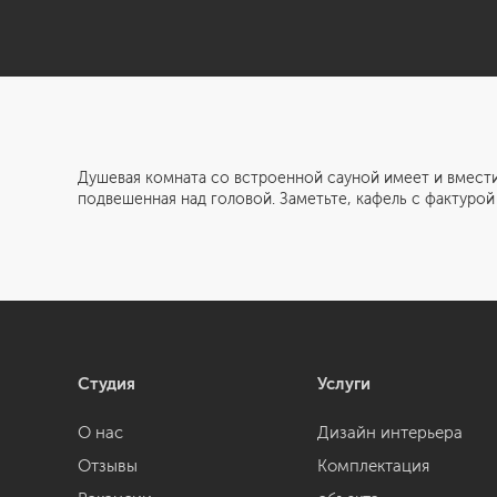
Душевая комната со встроенной сауной имеет и вместит
подвешенная над головой. Заметьте, кафель с фактурой
Студия
Услуги
О нас
Дизайн интерьера
Отзывы
Комплектация