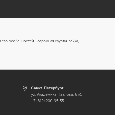
 его особенностей - огромная круглая лейка,
Санкт-Петербург
ул. Академика Павлова, 6 к1
+7 (812) 200-95-55