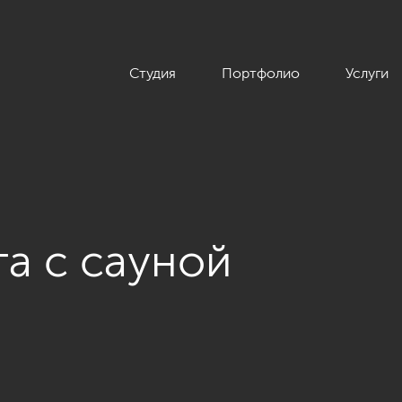
Студия
Портфолио
Услуги
а с сауной
ые комнаты»