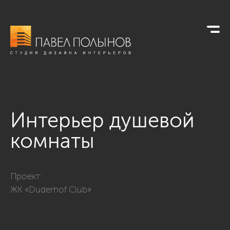
Интерьер душевой
комнаты
Фото интерьер душевой комнаты из проекта «Душевые ко
Проект:
ЖК «Duderhof Club»