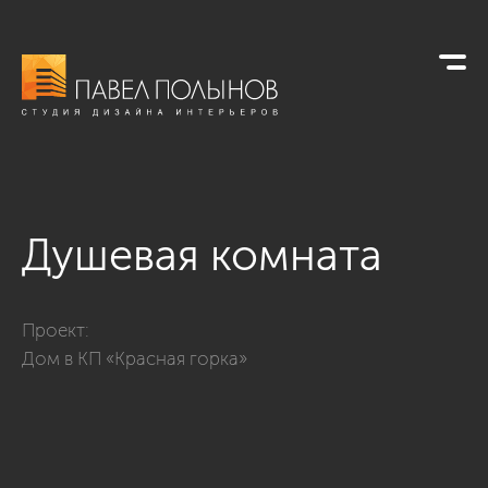
Душевая комната
Фото душевая комната из проекта «Душевые комнаты»
Проект:
Дом в КП «Красная горка»