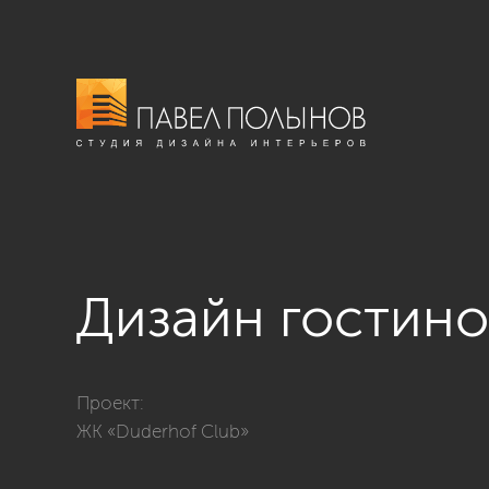
Дизайн гостин
Фото дизайн гостиной из проекта «Гостиные»
Проект:
ЖК «Duderhof Club»