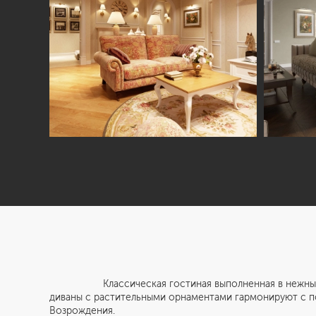
Классическая гостиная выполненная в нежных, благ
диваны с растительными орнаментами гармонируют с по
Возрождения.