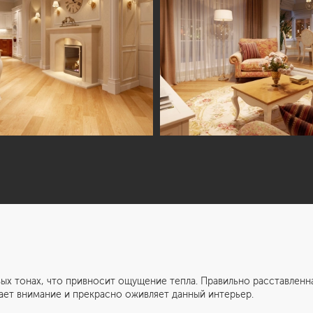
х, что привносит ощущение тепла. Правильно расставленная 
ает внимание и прекрасно оживляет данный интерьер.