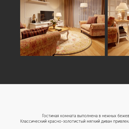
Гостиная комната выполнена в нежных бежевых тона
Классический красно-золотистый мягкий диван привлек