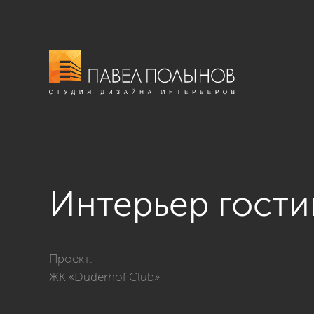
Интерьер гост
Фото интерьер гостиной из проекта «Гостиные»
Проект:
ЖК «Duderhof Club»