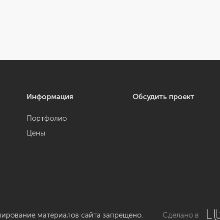
Информация
Обсудить проект
Портфолио
Цены
пирование материалов сайта запрещено.
Сделано в