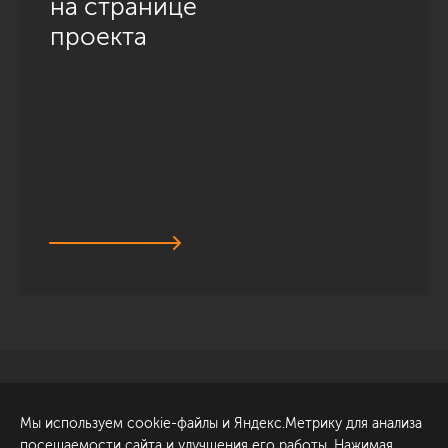
на странице
проекта
Санкт-Петербург
Обсудить проект
Мы используем cookie-файлы и Яндекс.Метрику для анализа
ул. Академика Павлова, 6
посещаемости сайта и улучшения его работы. Нажимая