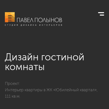
Дизайн гостиной
комнаты
Фото дизайн гостиной комнаты из проекта «Гостиные»
Проект:
Интерьер квартиры в ЖК «Юбилейный квартал»,
111 кв.м.