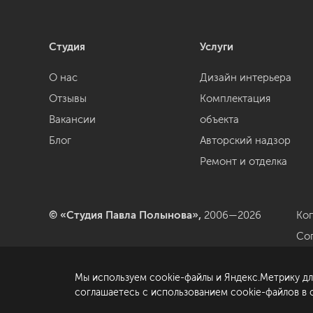
Студия
Услуги
О нас
Дизайн интерьера
Отзывы
Комплектация
Вакансии
объекта
Блог
Авторский надзор
Ремонт и отделка
© «Студия Павла Полынова»,
2006—2026
Ко
Со
да
Мы используем cookie-файлы и Яндекс.Метрику дл
По
соглашаетесь с использованием cookie-файлов в