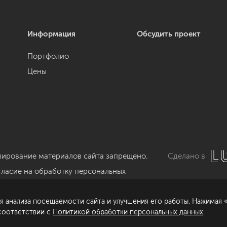
Информация
Обсудить проект
Портфолио
Цены
пирование материалов сайта запрещено.
Сделано в
гласие на обработку персональных
нных
я анализа посещаемости сайта и улучшения его работы. Нажимая «
литика обработки персональных данных
 соответствии с
Политикой обработки персональных данных
.