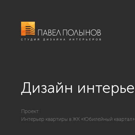
Дизайн интерье
Фото дизайн интерьера гостиной комнаты из проект
Проект:
Интерьер квартиры в ЖК «Юбилейный квартал», 