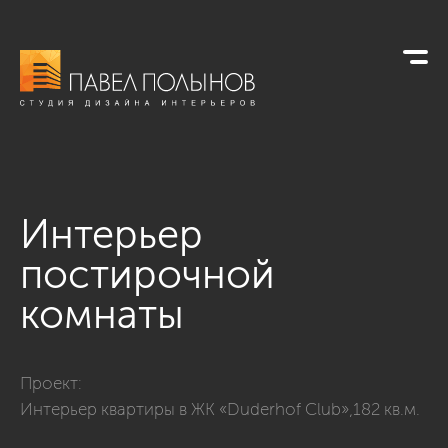
Интерьер
постирочной
комнаты
Фото интерьер постирочной комнаты из проекта «Хозяйст
Проект:
Интерьер квартиры в ЖК «Duderhof Club»,182 кв.м.