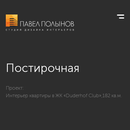
Постирочная
Фото постирочная из проекта «Хозяйственные комнаты»
Проект:
Интерьер квартиры в ЖК «Duderhof Club»,182 кв.м.