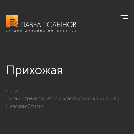
Прихожая
Фото прихожая из проекта «Прихожие»
Проект:
Дизайн трехкомнатной квартиры 67 кв. м. в «ЖК
Невский Стиль»