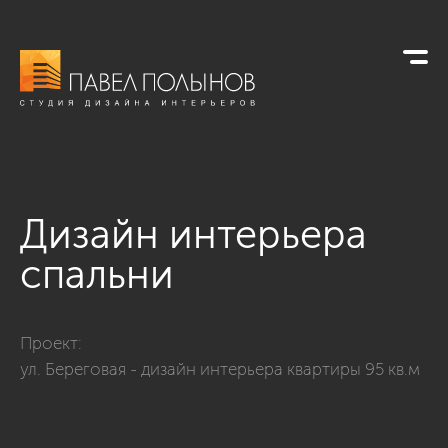
Дизайн интерьера
спальни
Фото дизайн интерьера спальни из проекта «Спальни»
Проект:
ул. Береговая - дизайн интерьера квартиры 95 кв.м