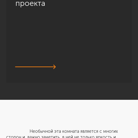
проекта
Необычной эта комната является с многих
сторон и, важно заметить, в ней не только яркость и