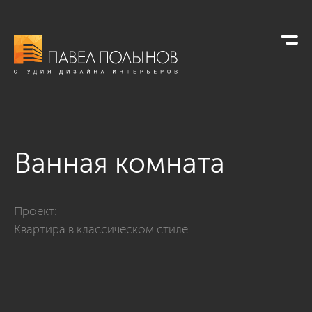
Ванная комната
Фото ванная комната из проекта «Ванные комнаты»
Проект:
Квартира в классическом стиле