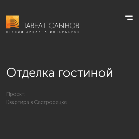
Отделка гостиной
Фото отделка гостиной из проекта «Отделка квартиры - Сес
Проект:
Квартира в Сестрорецке