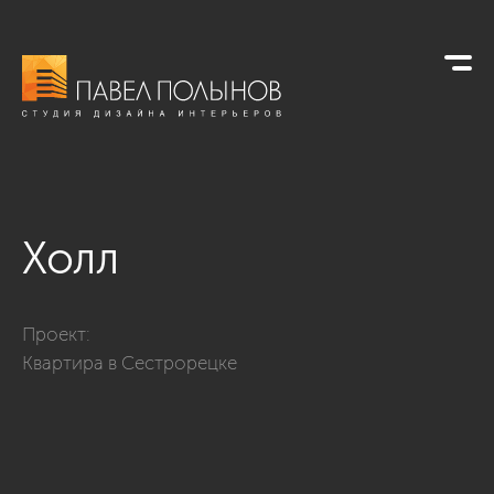
Холл
Фото холл из проекта «Отделка квартиры - Сестрорецк, ул.
Проект:
Квартира в Сестрорецке