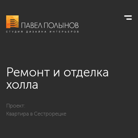
Ремонт и отделка
холла
Фото ремонт и отделка холла из проекта «Отделка квартиры
Проект:
Квартира в Сестрорецке