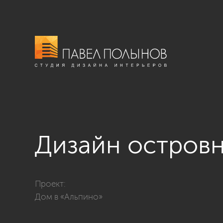
Дизайн островн
Фото дизайн островной кухни из проекта «Интерьер 
Проект:
Дом в «Альпино»