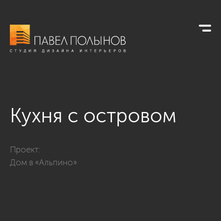
Кухня с островом
Фото кухня с островом из проекта «Интерьер загородного д
Проект:
Дом в «Альпино»