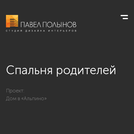
Спальня родителей
Фото спальня родителей из проекта «Интерьер загородного 
Проект:
Дом в «Альпино»