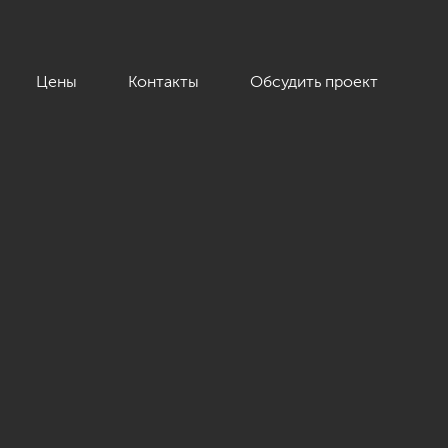
Цены
Контакты
Обсудить проект
72 кв.м.»