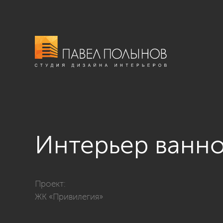
Интерьер ванн
Фото интерьер ванной комнаты из проекта «Дизайн ч
Проект:
ЖК «Привилегия»