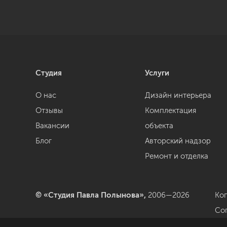
Студия
Услуги
О нас
Дизайн интерьера
Отзывы
Комплектация
Вакансии
объекта
Блог
Авторский надзор
Ремонт и отделка
© «Студия Павла Полынова»,
2006—2026
Ко
Со
да