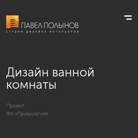
Дизайн ванной
комнаты
Фото дизайн ванной комнаты из проекта «Дизайн четырехко
Проект:
ЖК «Привилегия»