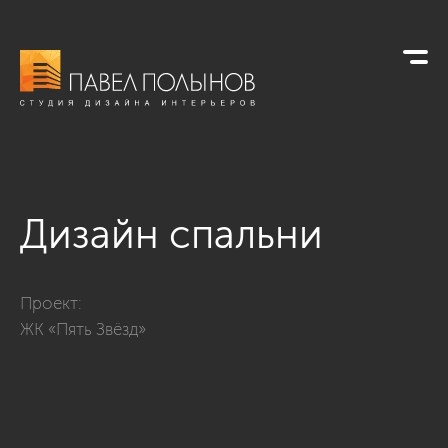
Дизайн спальни
Фото дизайн спальни из проекта «Дизайн интерьера квартир
Проект:
ЖК «Пять Звёзд»