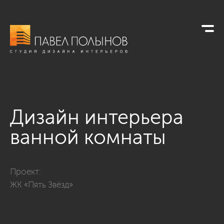
Дизайн интерьера
ванной комнаты
Фото дизайн интерьера ванной комнаты из проекта «Дизайн
Проект:
ЖК «Пять Звёзд»