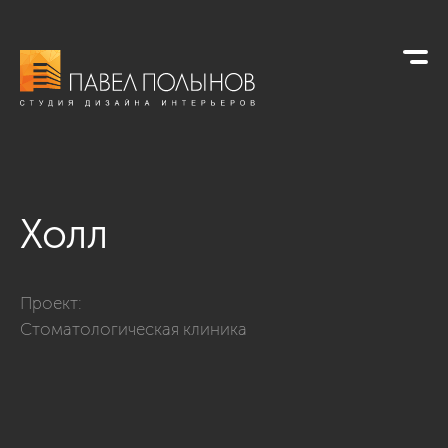
Холл
Фото холл из проекта «Дизайн интерьера стоматологическ
Проект:
Стоматологическая клиника