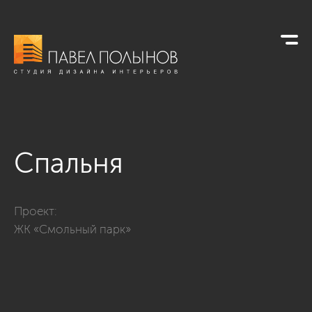
Спальня
Фото спальня из проекта «Дизайн квартиры в современном 
Проект:
ЖК «Смольный парк»