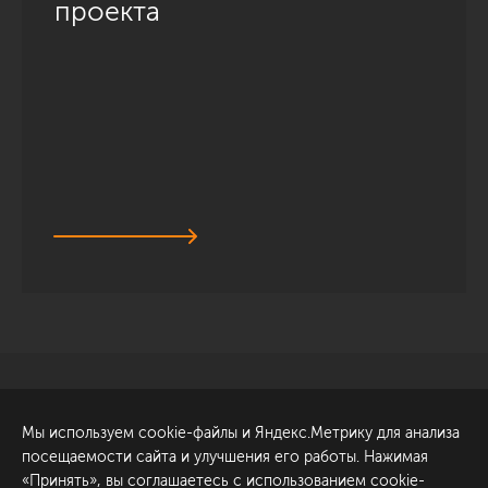
проекта
Санкт-Петербург
Обсудить проект
Мы используем cookie-файлы и Яндекс.Метрику для анализа
ул. Академика Павлова, 6
посещаемости сайта и улучшения его работы. Нажимая
к1
«Принять», вы соглашаетесь с использованием cookie-