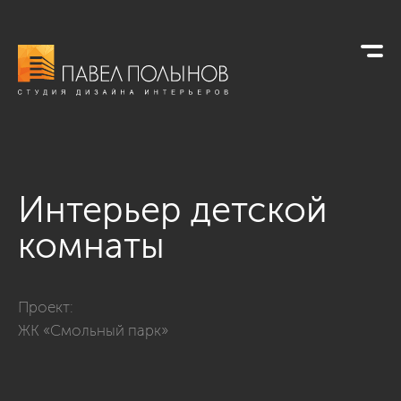
Интерьер детской
комнаты
Фото интерьер детской комнаты из проекта «Дизайн кварти
Проект:
ЖК «Смольный парк»