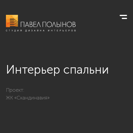
Интерьер спальни
Фото интерьер спальни из проекта «Дизайн квартиры в сти
Проект:
ЖК «Скандинавия»