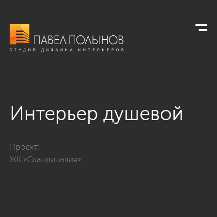
Интерьер душевой
Фото интерьер душевой из проекта «Дизайн квартиры в сти
Проект:
ЖК «Скандинавия»