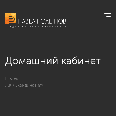
Домашний кабинет
Фото домашний кабинет из проекта «Дизайн квартиры в сти
Проект:
ЖК «Скандинавия»