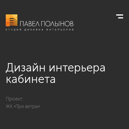
Дизайн интерьера
кабинета
Фото дизайн интерьера кабинета из проекта «Дизайн кварти
Проект:
ЖК «Три ветра»