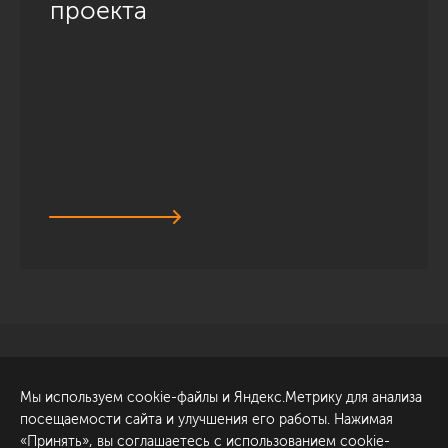
проекта
Санкт-Петербург
Обсудить проект
Мы используем cookie-файлы и Яндекс.Метрику для анализа
ул. Академика Павлова, 6
посещаемости сайта и улучшения его работы. Нажимая
к1
«Принять», вы соглашаетесь с использованием cookie-