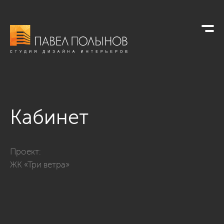
Кабинет
Фото кабинет из проекта «Дизайн квартиры в ЖК «Три ветра»
Проект:
ЖК «Три ветра»