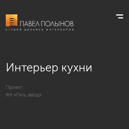
Интерьер кухни
Фото интерьер кухни из проекта «Дизайн трехкомнатной кв
Проект:
ЖК «Пять звёзд»