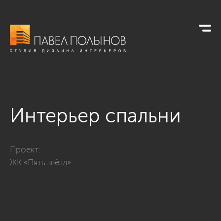
Интерьер спальни
Фото интерьер спальни из проекта «Дизайн трехкомнатной 
Проект:
ЖК «Пять звёзд»