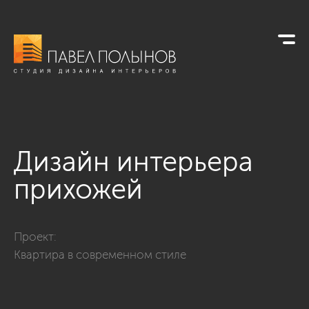
Дизайн интерьера
прихожей
Фото дизайн интерьера прихожей из проекта «Дизайн трех
Проект:
Квартира в современном стиле