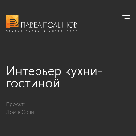
Интерьер кухни-
гостиной
Фото интерьер кухни-гостиной из проекта «Дом в Сочи»
Проект:
Дом в Сочи