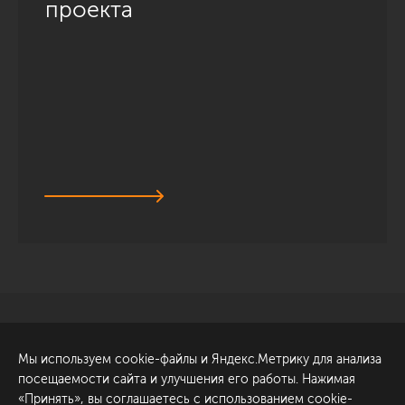
проекта
Санкт-Петербург
Обсудить проект
Мы используем cookie-файлы и Яндекс.Метрику для анализа
ул. Академика Павлова, 6
посещаемости сайта и улучшения его работы. Нажимая
к1
«Принять», вы соглашаетесь с использованием cookie-