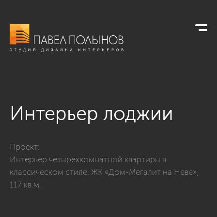
Интерьер лоджии
Фото интерьер лоджии из проекта «Интерьер четырехкомнат
Проект:
Интерьер четырехкомнатной квартиры в
классическом стиле, ЖК «Дом-Мегалит на Неве»,
117 кв.м.