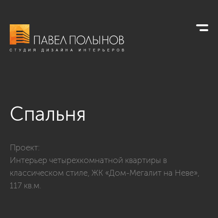
Спальня
Фото спальня из проекта «Интерьер четырехкомнатной квар
Проект:
Интерьер четырехкомнатной квартиры в
классическом стиле, ЖК «Дом-Мегалит на Неве»,
117 кв.м.