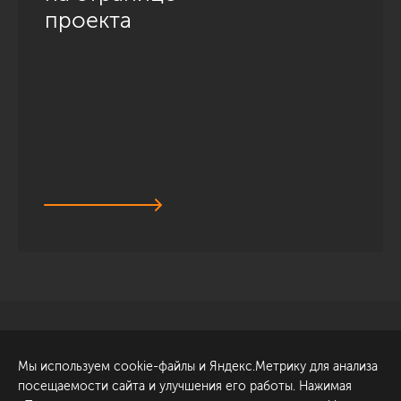
проекта
Санкт-Петербург
Обсудить проект
Мы используем cookie-файлы и Яндекс.Метрику для анализа
ул. Академика Павлова, 6
посещаемости сайта и улучшения его работы. Нажимая
к1