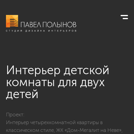
Интерьер детской
комнаты для двух
детей
Фото интерьер детской комнаты для двух детей из проекта
Проект:
Интерьер четырехкомнатной квартиры в
классическом стиле, ЖК «Дом-Мегалит на Неве»,