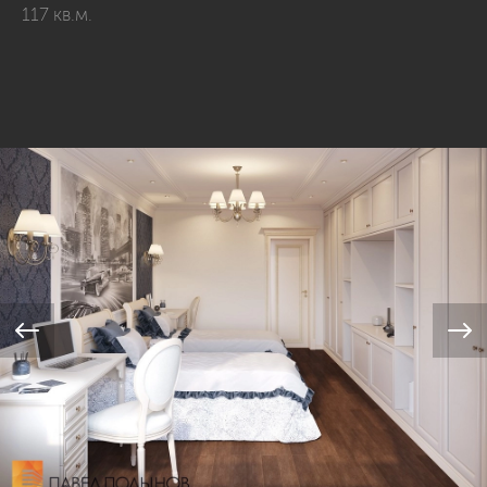
117 кв.м.